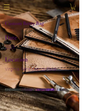
Custom Berry Bag
Date
2025
Location
Virginia Renaissance Faire